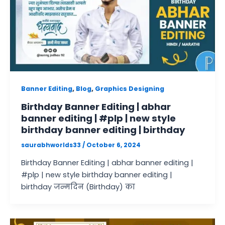
,
,
Banner Editing
Blog
Graphics Designing
Birthday Banner Editing | abhar
banner editing | #plp | new style
birthday banner editing | birthday
saurabhworlds33
/
October 6, 2024
Birthday Banner Editing | abhar banner editing |
#plp | new style birthday banner editing |
birthday जन्मदिन (Birthday) का