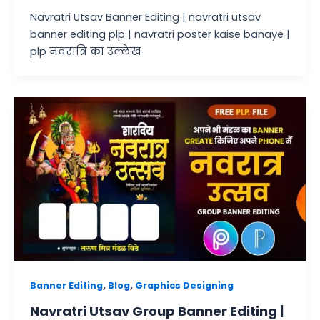
Navratri Utsav Banner Editing | navratri utsav
banner editing plp | navratri poster kaise banaye |
plp नवरात्रि का उल्लेख
,
,
Banner Editing
Blog
Graphics Designing
Navratri Utsav Group Banner Editing |