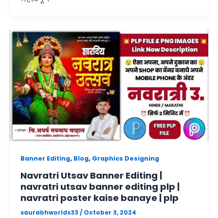
,
,
Banner Editing
Blog
Graphics Designing
Navratri Utsav Banner Editing |
navratri utsav banner editing plp |
navratri poster kaise banaye | plp
saurabhworlds33
/
October 3, 2024