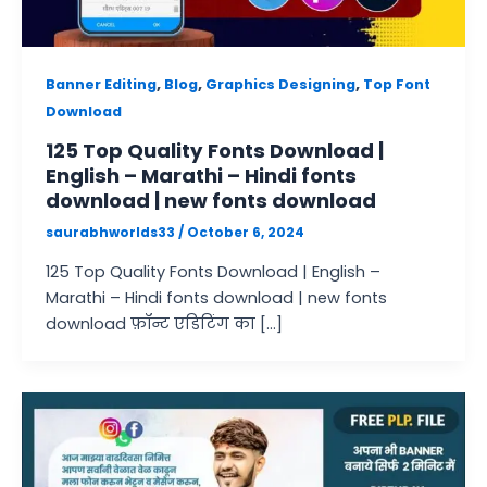
,
,
,
Banner Editing
Blog
Graphics Designing
Top Font
Download
125 Top Quality Fonts Download |
English – Marathi – Hindi fonts
download | new fonts download
saurabhworlds33
/
October 6, 2024
125 Top Quality Fonts Download | English –
Marathi – Hindi fonts download | new fonts
download फ़ॉन्ट एडिटिंग का […]