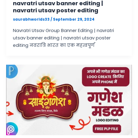
navratri utsav banner editing |
navratri utsav poster editing
saurabhworlds33
/
September 29, 2024
Navratri Utsav Group Banner Editing | navratri
utsav banner editing | navratri utsav poster
editing नवरात्रि भारत का एक महत्वपूर्ण