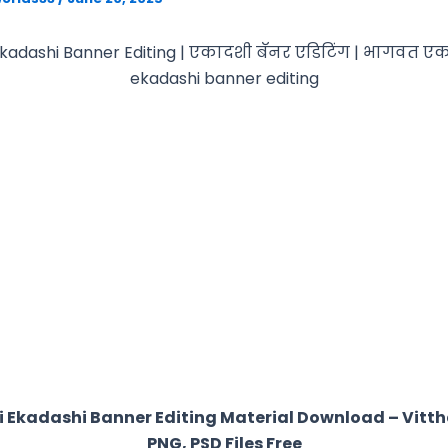
kadashi Banner Editing | एकादशी बॅनर एडिटिंग | भागवत एक
ekadashi banner editing
i Ekadashi Banner Editing Material Download – Vitth
PNG, PSD Files Free