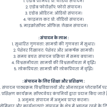
1. एडोब प्रीमियर प्रो: वीडियो संपादन।
2. एडोब फोटोशॉप: फोटो संपादन।
3. एडोब ऑडिटन: ऑडियो संपादन।
4. फाइनल कट प्रो: वीडियो संपादन।
5. माइक्रोसॉफ्ट ऑफिस: लेखन संपादन।
: संपादन के लाभ :
1. सुधारित गुणवत्ता: सामग्री की गुणवत्ता में सुधार।
2. पेशेवर दिखावट: पेशेवर और आकर्षक सामग्री।
3. समय बचत: संपादन प्रक्रिया में समय बचाना।
4. विश्वसनीयता: सामग्री की विश्वसनीयता में वृद्धि।
5. लोकप्रियता: सामग्री की लोकप्रियता में वृद्धि।
: संपादन के लिए शिक्षा और प्रशिक्षण :
1. संपादन पाठ्यक्रम: विश्वविद्यालयों और ऑनलाइन प्लेटफ़ॉर्म पर
. प्रशिक्षण कार्यक्रम: सॉफ्टवेयर कंपनियों द्वारा प्रदान किए जाते है
3. अनुभव: संपादन में अनुभव प्राप्त करना।
 सेमिनार और कार्यशालाएं: संपादन के क्षेत्र में अद्यतन रहने के ल