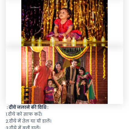
: दीये जलाने की विधि :
1.दीये को साफ करें।
2.दीये में तेल या घी डालें।
3.दीये में बत्ती डालें।