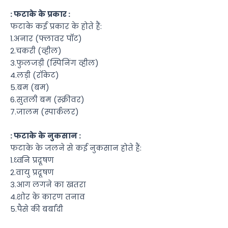
: फटाके के प्रकार :
फटाके कई प्रकार के होते हैं:
1.अनार (फ्लावर पॉट)
2.चकरी (व्हील)
3.फुलजड़ी (स्पिनिंग व्हील)
4.लड़ी (रॉकेट)
5.बम (बम)
6.सुतली बम (स्क्रीवर)
7.जालम (स्पार्कलर)
: फटाके के नुकसान :
फटाके के जलने से कई नुकसान होते हैं:
1.ध्वनि प्रदूषण
2.वायु प्रदूषण
3.आग लगने का खतरा
4.शोर के कारण तनाव
5.पैसे की बर्बादी