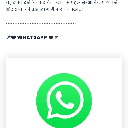
यह ध्यान रखें कि फटाके जलाने से पहले सुरक्षा के उपाय करें
और बच्चों की देखरेख में ही फटाके जलाएं।
•••••••••••••••••••••••••••••••••••••••••
📌❤️ WHATSAPP ❤️📌