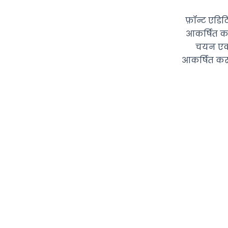
फ़ॉन्ट एडिट
आकर्षित कर
चयन एक म
आकर्षित करत