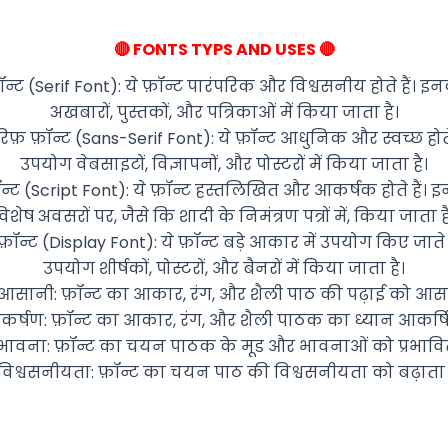
🔴 FONTS TYPS AND USES 🔴
़ॉन्ट (Serif Font): ये फ़ॉन्ट पारंपरिक और विश्वसनीय होते हैं।
अखबारों, पुस्तकों, और पत्रिकाओं में किया जाता है।
रिफ़ फ़ॉन्ट (Sans-Serif Font): ये फ़ॉन्ट आधुनिक और स्वच्छ होत
उपयोग वेबसाइटों, विज्ञापनों, और पोस्टरों में किया जाता है।
 फ़ॉन्ट (Script Font): ये फ़ॉन्ट हस्तलिखित और आकर्षक होते हैं
िशेष अवसरों पर, जैसे कि शादी के निमंत्रण पत्रों में, किया जाता ह
े फ़ॉन्ट (Display Font): ये फ़ॉन्ट बड़े आकार में उपयोग किए जाते
उपयोग शीर्षकों, पोस्टरों, और बैनरों में किया जाता है।
 आसानी: फ़ॉन्ट का आकार, रंग, और शैली पाठ की पढ़ाई को आसान
कर्षण: फ़ॉन्ट का आकार, रंग, और शैली पाठक का ध्यान आकर्षित
भावना: फ़ॉन्ट का चयन पाठक के मूड और भावनाओं को प्रभावि
विश्वसनीयता: फ़ॉन्ट का चयन पाठ की विश्वसनीयता को बढ़ाता 