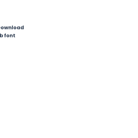
 Download
ab font