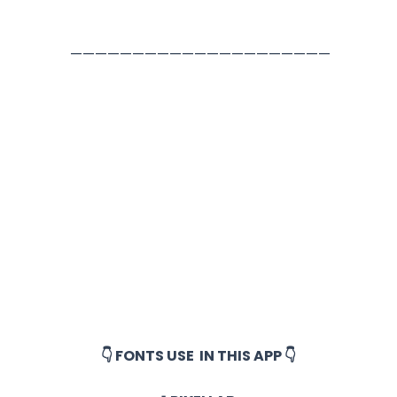
—————————————————————
👇 FONTS USE IN THIS APP 👇