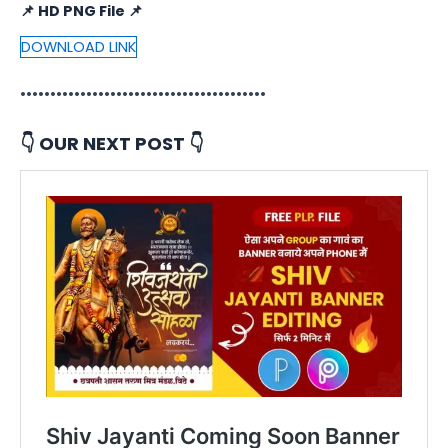
📌 HD PNG File 📌
DOWNLOAD LINK
•••••••••••••••••••••••••••••••••••••••••
👇 OUR NEXT POST 👇