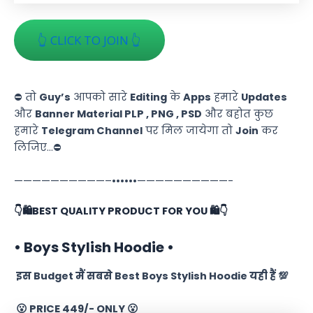
👆 CLICK TO JOIN 👆
⛔ तो
Guy’s
आपको सारे
Editing
के
Apps
हमारे
Updates
और
Banner Material PLP , PNG , PSD
और बहोत कुछ
हमारे
Telegram Channel
पर मिल जायेगा तो
Join
कर
लिजिए…⛔
——————————–••••••——————————-
👇🛍️BEST QUALITY PRODUCT FOR YOU 🛍️👇
• Boys Stylish Hoodie •
इस Budget मैं सबसे
Best Boys Stylish Hoodie
यही हैं 💯
😮 PRICE 449/- ONLY 😮