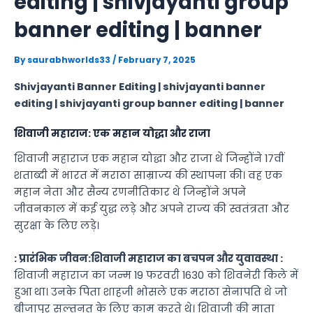
editing | shivjayanti group
banner editing | banner
By
saurabhworlds33
/
February 7, 2025
Shivjayanti Banner Editing | shivjayanti banner
editing | shivjayanti group banner editing | banner
शिवाजी महाराज: एक महान योद्धा और राजा
शिवाजी महाराज एक महान योद्धा और राजा थे जिन्होंने 17वीं
शताब्दी में भारत में मराठा साम्राज्य की स्थापना की। वह एक
महान नेता और सैन्य रणनीतिकार थे जिन्होंने अपने
जीवनकाल में कई युद्ध लड़े और अपने राज्य की स्वतंत्रता और
सुरक्षा के लिए लड़े।
: प्रारंभिक जीवन:शिवाजी महाराज का बचपन और युवावस्था :
शिवाजी महाराज का जन्म 19 फरवरी 1630 को शिवनेरी किले में
हुआ था। उनके पिता शाहजी भोसले एक मराठा सेनापति थे जो
बीजापुर सल्तनत के लिए काम करते थे। शिवाजी की माता