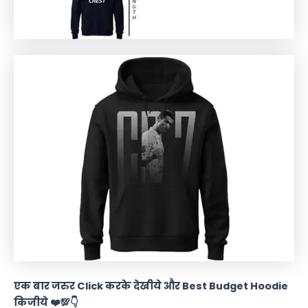
एक बार जरुर
Click
करके देखीये और
Best Budget Hoodie
किजीये ❤️💯👇