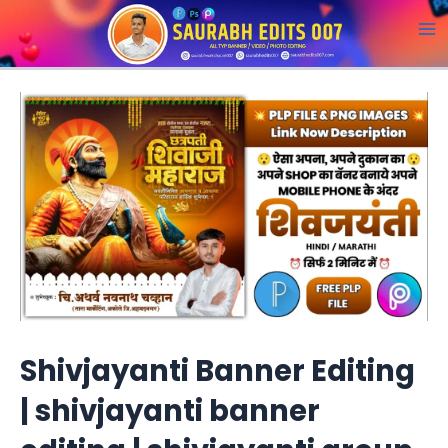
Skip
to
M
content
a
i
n
M
e
n
u
Shivjayanti Banner Editing
| shivjayanti banner